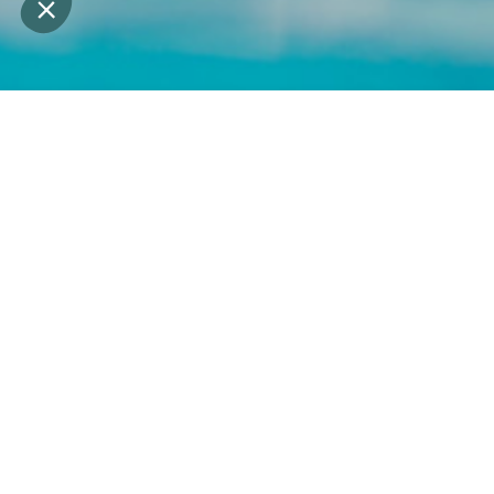
45MIN MIN
Durée