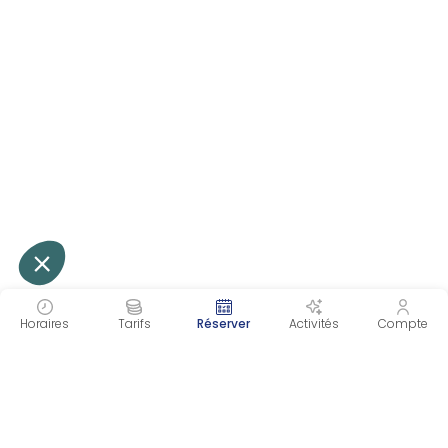
Horaires
Tarifs
Réserver
Activités
Compte
INSCRIVEZ-VOUS À NOTRE NEWSLETTER